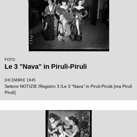
FOTO
Le 3 "Nava" in Pirulì-Pirulì
DICEMBRE 1945
Settore NOTIZIE /Registro 3 /Le 3 "Nava" in Piruli-Pirulà [ma Pirulì
Pirulì]