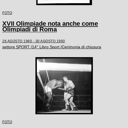
FOTO
XVII Olimpiade nota anche come
Olimpiadi di Roma
26 AGOSTO 1960 - 30 AGOSTO 1960
settore SPORT /14° Libro Sport /Cerimonia di chiusura
FOTO