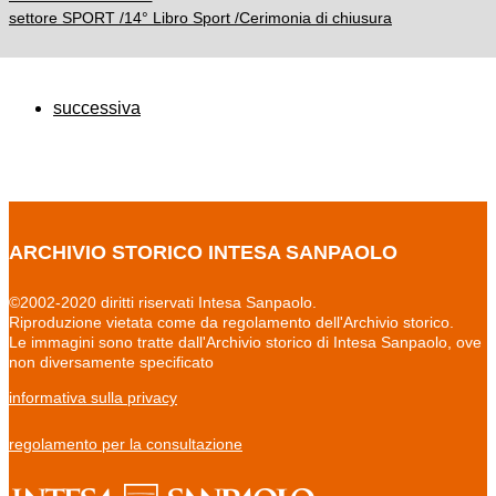
settore SPORT /14° Libro Sport /Cerimonia di chiusura
successiva
ARCHIVIO STORICO INTESA SANPAOLO
©2002-2020 diritti riservati Intesa Sanpaolo.
Riproduzione vietata come da regolamento dell'Archivio storico.
Le immagini sono tratte dall'Archivio storico di Intesa Sanpaolo, ove
non diversamente specificato
informativa sulla privacy
regolamento per la consultazione