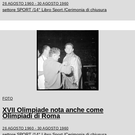
26 AGOSTO 1960 - 30 AGOSTO 1960
settore SPORT /14° Libro Sport /Cerimonia di chiusura
FOTO
XVII Olimpiade nota anche come
Olimpiadi di Roma
26 AGOSTO 1960 - 30 AGOSTO 1960
settore SPORT /14° Libro Sport /Cerimonia di chiusura