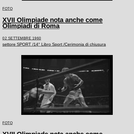
FOTO
XVII Olimpiade nota anche come
Olimpiadi di Roma
02 SETTEMBRE 1960
settore SPORT /14° Libro Sport /Cerimonia di chiusura
FOTO