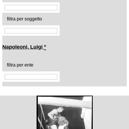
filtra per soggetto
Napoleoni, Luigi
˟
filtra per ente