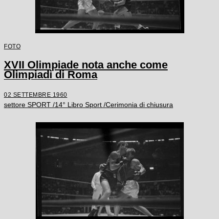
FOTO
XVII Olimpiade nota anche come
Olimpiadi di Roma
02 SETTEMBRE 1960
settore SPORT /14° Libro Sport /Cerimonia di chiusura