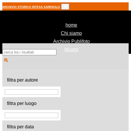
ARCHIVIO STORICO INTESA SANPAOLO
(current)
home
Chi siamo
Archivio Publifoto
Mostre
filtra per autore
filtra per luogo
filtra per data