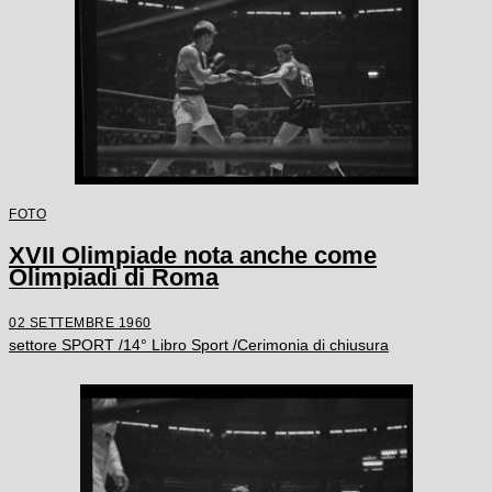
FOTO
XVII Olimpiade nota anche come
Olimpiadi di Roma
02 SETTEMBRE 1960
settore SPORT /14° Libro Sport /Cerimonia di chiusura