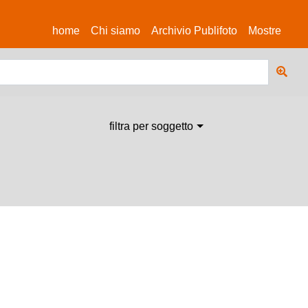
(current)
home
Chi siamo
Archivio Publifoto
Mostre
filtra per soggetto