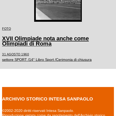
FOTO
XVII Olimpiade nota anche come
Olimpiadi di Roma
31 AGOSTO 1960
settore SPORT /14° Libro Sport /Cerimonia di chiusura
ARCHIVIO STORICO INTESA SANPAOLO
©2002-2020 diritti riservati Intesa Sanpaolo.
Riproduzione vietata come da regolamento dell'Archivio storico.