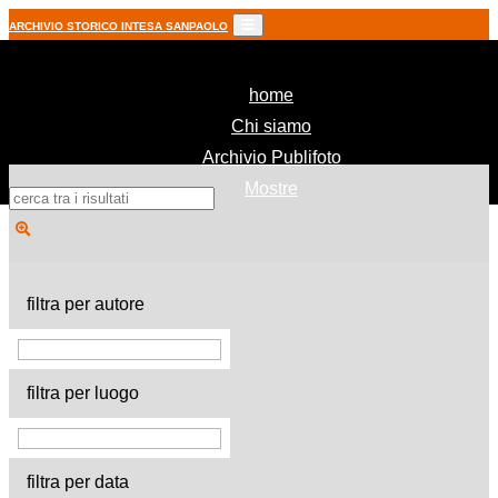
ARCHIVIO STORICO INTESA SANPAOLO
(current)
home
Chi siamo
Archivio Publifoto
Mostre
filtra per autore
filtra per luogo
filtra per data