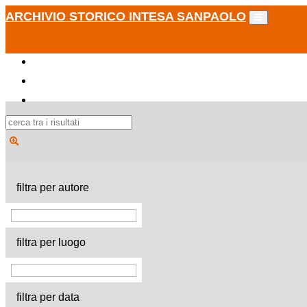
ARCHIVIO STORICO INTESA SANPAOLO
filtra per autore
filtra per luogo
filtra per data