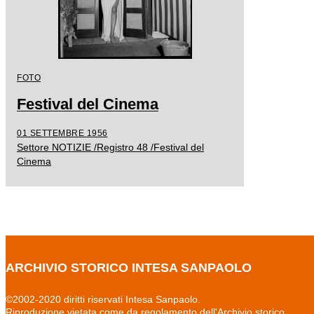
FOTO
Festival del Cinema
01 SETTEMBRE 1956
Settore NOTIZIE /Registro 48 /Festival del
Cinema
ARCHIVIO STORICO INTESA SANPAOLO
©2002-2020 diritti riservati Intesa Sanpaolo.
Riproduzione vietata come da regolamento dell'Archivio storico.