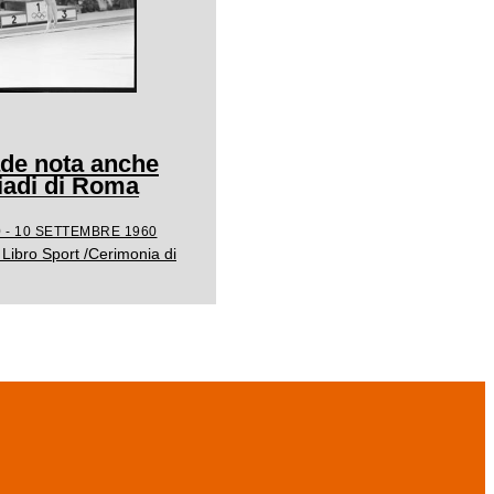
ade nota anche
adi di Roma
 - 10 SETTEMBRE 1960
Libro Sport /Cerimonia di