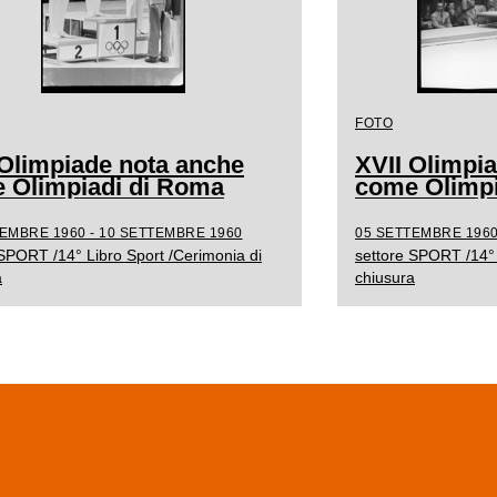
FOTO
 Olimpiade nota anche
XVII Olimpi
 Olimpiadi di Roma
come Olimpi
EMBRE 1960 - 10 SETTEMBRE 1960
05 SETTEMBRE 1960
 SPORT /14° Libro Sport /Cerimonia di
settore SPORT /14° 
a
chiusura