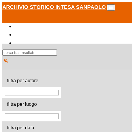
ARCHIVIO STORICO INTESA SANPAOLO
filtra per autore
filtra per luogo
filtra per data