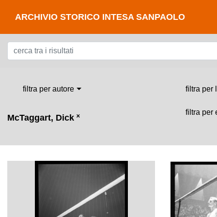
ARCHIVIO STORICO INTESA SANPAOLO
filtra per autore
filtra per
filtra per
McTaggart, Dick
˟