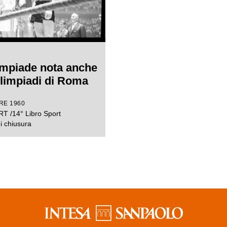
impiade nota anche
limpiadi di Roma
RE 1960
T /14° Libro Sport
i chiusura