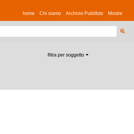
(current)
home
Chi siamo
Archivio Publifoto
Mostre
filtra per soggetto