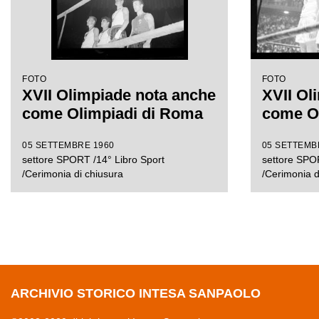
FOTO
FOTO
XVII Olimpiade nota anche
XVII Ol
come Olimpiadi di Roma
come O
05 SETTEMBRE 1960
05 SETTEMB
settore SPORT /14° Libro Sport
settore SPOR
/Cerimonia di chiusura
/Cerimonia d
ARCHIVIO STORICO INTESA SANPAOLO