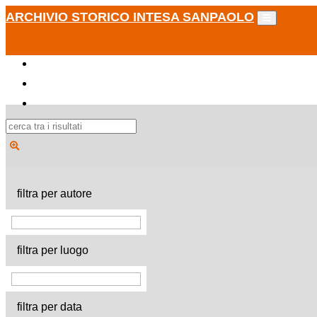
ARCHIVIO STORICO INTESA SANPAOLO
filtra per autore
filtra per luogo
filtra per data