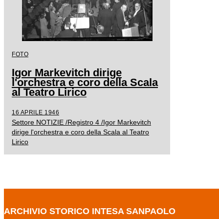
FOTO
Igor Markevitch dirige
l'orchestra e coro della Scala
al Teatro Lirico
16 APRILE 1946
Settore NOTIZIE /Registro 4 /Igor Markevitch
dirige l'orchestra e coro della Scala al Teatro
Lirico
ARCHIVIO STORICO INTESA SANPAOLO