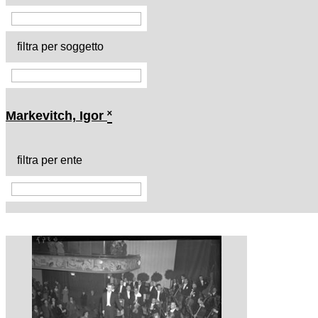
filtra per soggetto
Markevitch, Igor
˟
filtra per ente