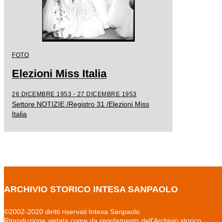
FOTO
Elezioni Miss Italia
26 DICEMBRE 1953 - 27 DICEMBRE 1953
Settore NOTIZIE /Registro 31 /Elezioni Miss
Italia
ARCHIVIO STORICO INTESA SANPAOLO
©2002-2020 diritti riservati Intesa Sanpaolo.
Riproduzione vietata come da regolamento dell'Archivio storico.