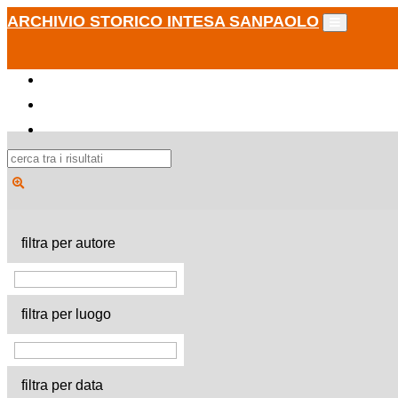
ARCHIVIO STORICO INTESA SANPAOLO
filtra per autore
filtra per luogo
filtra per data