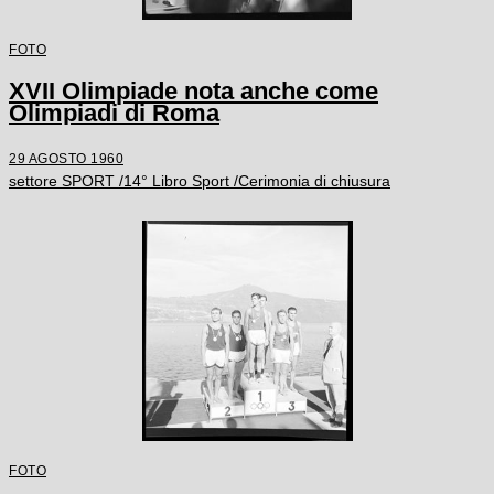
FOTO
XVII Olimpiade nota anche come
Olimpiadi di Roma
29 AGOSTO 1960
settore SPORT /14° Libro Sport /Cerimonia di chiusura
FOTO