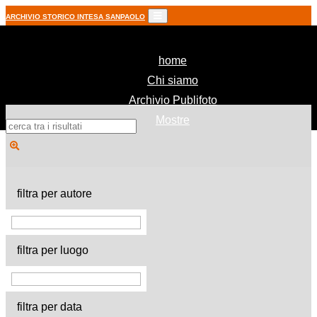
ARCHIVIO STORICO INTESA SANPAOLO
(current)
home
Chi siamo
Archivio Publifoto
Mostre
filtra per autore
filtra per luogo
filtra per data