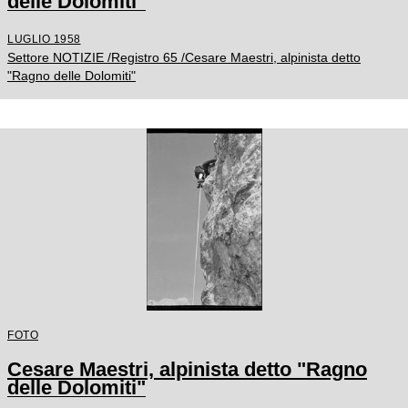
delle Dolomiti"
LUGLIO 1958
Settore NOTIZIE /Registro 65 /Cesare Maestri, alpinista detto
"Ragno delle Dolomiti"
FOTO
Cesare Maestri, alpinista detto "Ragno
delle Dolomiti"