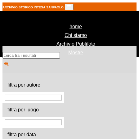
ARCHIVIO STORICO INTESA SANPAOLO
(current)
home
Chi siamo
Archivio Publifoto
Mostre
filtra per autore
filtra per luogo
filtra per data