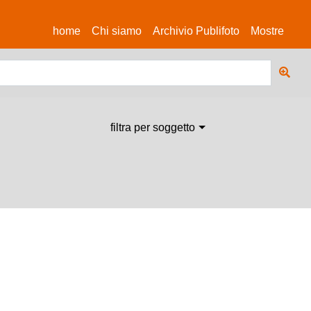
(current)
home
Chi siamo
Archivio Publifoto
Mostre
filtra per soggetto