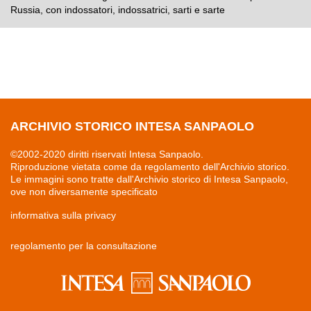
Russia, con indossatori, indossatrici, sarti e sarte
ARCHIVIO STORICO INTESA SANPAOLO
©2002-2020 diritti riservati Intesa Sanpaolo.
Riproduzione vietata come da regolamento dell'Archivio storico.
Le immagini sono tratte dall'Archivio storico di Intesa Sanpaolo,
ove non diversamente specificato
informativa sulla privacy
regolamento per la consultazione