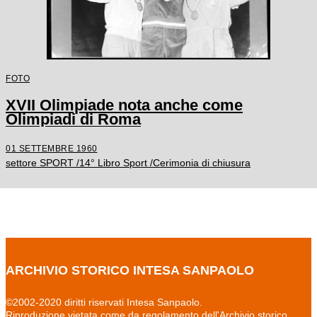
FOTO
XVII Olimpiade nota anche come
Olimpiadi di Roma
01 SETTEMBRE 1960
settore SPORT /14° Libro Sport /Cerimonia di chiusura
ARCHIVIO STORICO INTESA SANPAOLO
©2002-2020 diritti riservati Intesa Sanpaolo.
Riproduzione vietata come da regolamento dell'Archivio storico.