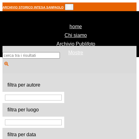
ARCHIVIO STORICO INTESA SANPAOLO
(current)
home
Chi siamo
Archivio Publifoto
Mostre
filtra per autore
filtra per luogo
filtra per data