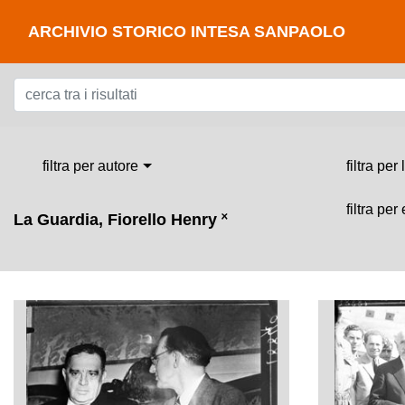
ARCHIVIO STORICO INTESA SANPAOLO
filtra per autore
filtra per
filtra per
La Guardia, Fiorello Henry
˟