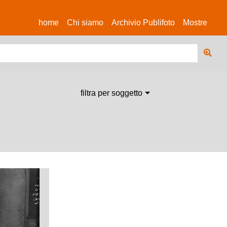
(current)
home
Chi siamo
Archivio Publifoto
Mostre
filtra per soggetto