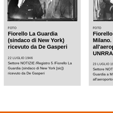
FOTO
FOTO
Fiorello La Guardia
Fiorell
(sindaco di New York)
Milano.
ricevuto da De Gasperi
all'aero
UNRRA
22 LUGLIO 1946
Settore NOTIZIE /Registro 5 /Fiorello La
23 LUGLIO 1
Guardia (sindaco di New York [sic])
Settore NOTI
ricevuto da De Gasperi
Guardia a Mi
all'aeroport