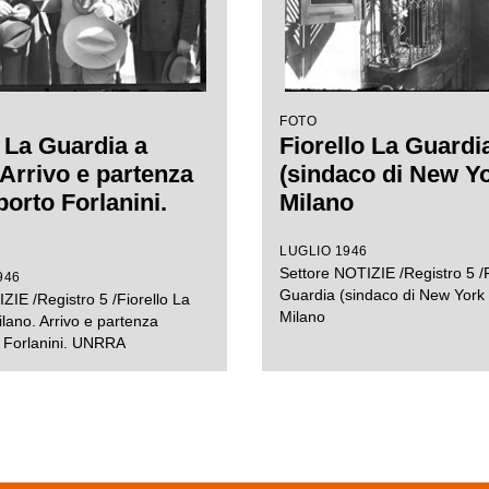
FOTO
o La Guardia a
Fiorello La Guardi
 Arrivo e partenza
(sindaco di New Yo
porto Forlanini.
Milano
LUGLIO 1946
Settore NOTIZIE /Registro 5 /F
946
Guardia (sindaco di New York [
ZIE /Registro 5 /Fiorello La
Milano
lano. Arrivo e partenza
o Forlanini. UNRRA