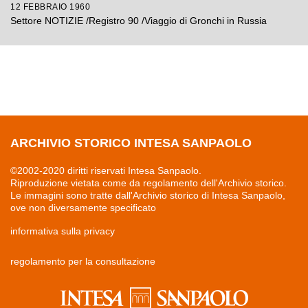
12 FEBBRAIO 1960
Settore NOTIZIE /Registro 90 /Viaggio di Gronchi in Russia
ARCHIVIO STORICO INTESA SANPAOLO
©2002-2020 diritti riservati Intesa Sanpaolo.
Riproduzione vietata come da regolamento dell'Archivio storico.
Le immagini sono tratte dall'Archivio storico di Intesa Sanpaolo,
ove non diversamente specificato
informativa sulla privacy
regolamento per la consultazione