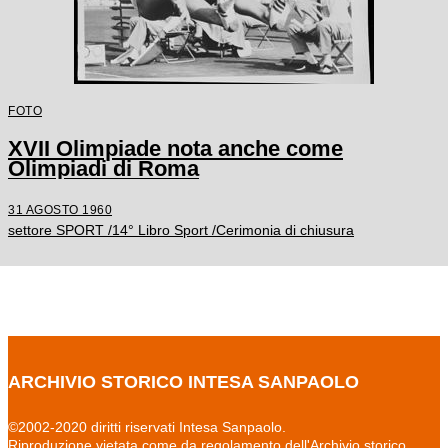
FOTO
XVII Olimpiade nota anche come
Olimpiadi di Roma
31 AGOSTO 1960
settore SPORT /14° Libro Sport /Cerimonia di chiusura
ARCHIVIO STORICO INTESA SANPAOLO
©2002-2020 diritti riservati Intesa Sanpaolo.
Riproduzione vietata come da regolamento dell'Archivio storico.