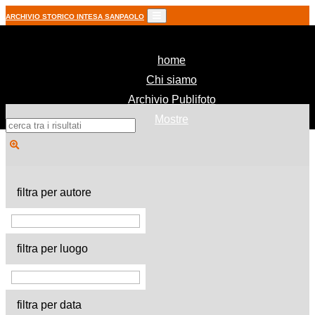
ARCHIVIO STORICO INTESA SANPAOLO
(current)
home
Chi siamo
Archivio Publifoto
Mostre
filtra per autore
filtra per luogo
filtra per data