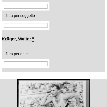
filtra per soggetto
Krüger, Walter
˟
filtra per ente