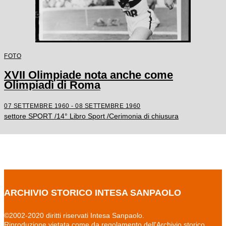
FOTO
XVII Olimpiade nota anche come
Olimpiadi di Roma
07 SETTEMBRE 1960 - 08 SETTEMBRE 1960
settore SPORT /14° Libro Sport /Cerimonia di chiusura
ARCHIVIO STORICO INTESA SANPAOLO
©2002-2020 diritti riservati Intesa Sanpaolo.
Riproduzione vietata come da regolamento dell'Archivio storico.