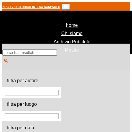
ARCHIVIO STORICO INTESA SANPAOLO
(current)
home
Chi siamo
Archivio Publifoto
Mostre
filtra per autore
filtra per luogo
filtra per data