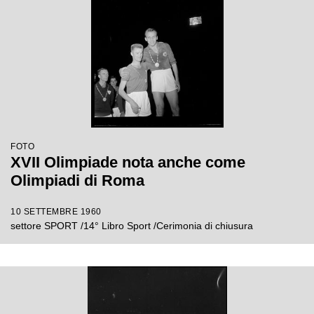
FOTO
XVII Olimpiade nota anche come
Olimpiadi di Roma
10 SETTEMBRE 1960
settore SPORT /14° Libro Sport /Cerimonia di chiusura