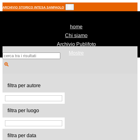
ARCHIVIO STORICO INTESA SANPAOLO
(current)
home
Chi siamo
Archivio Publifoto
Mostre
filtra per autore
filtra per luogo
filtra per data