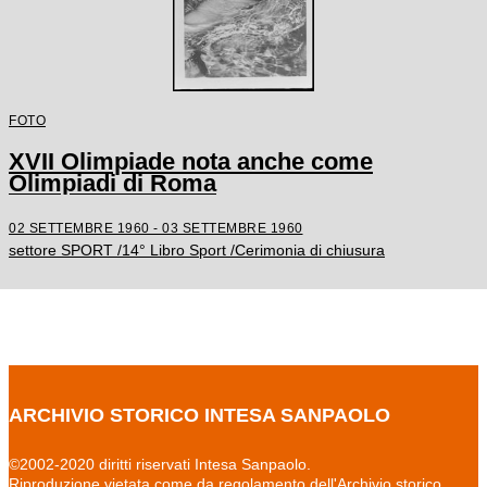
FOTO
XVII Olimpiade nota anche come
Olimpiadi di Roma
02 SETTEMBRE 1960 - 03 SETTEMBRE 1960
settore SPORT /14° Libro Sport /Cerimonia di chiusura
ARCHIVIO STORICO INTESA SANPAOLO
©2002-2020 diritti riservati Intesa Sanpaolo.
Riproduzione vietata come da regolamento dell'Archivio storico.