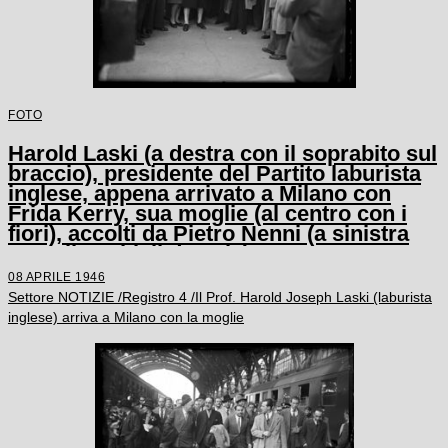
FOTO
Harold Laski (a destra con il soprabito sul
braccio), presidente del Partito laburista
inglese, appena arrivato a Milano con
Frida Kerry, sua moglie (al centro con i
fiori), accolti da Pietro Nenni (a sinistra
con gli occhiali da sole)
08 APRILE 1946
Settore NOTIZIE /Registro 4 /Il Prof. Harold Joseph Laski (laburista
inglese) arriva a Milano con la moglie