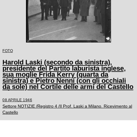
FOTO
Harold Laski (secondo da sinistra),
presidente del Partito laburista inglese,
sua moglie Frida Kerry (quarta da
sinistra) e Pietro Nenni (con gli occhiali
da sole) nel Cortile delle armi del Castello
Sforzesco
08 APRILE 1946
Settore NOTIZIE /Registro 4 /Il Prof. Laski a Milano. Ricevimento al
Castello