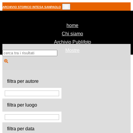
ARCHIVIO STORICO INTESA SANPAOLO
(current)
home
Chi siamo
Archivio Publifoto
Mostre
filtra per autore
filtra per luogo
filtra per data