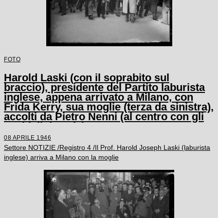
FOTO
Harold Laski (con il soprabito sul
braccio), presidente del Partito laburista
inglese, appena arrivato a Milano, con
Frida Kerry, sua moglie (terza da sinistra),
accolti da Pietro Nenni (al centro con gli
occhiali da sole)
08 APRILE 1946
Settore NOTIZIE /Registro 4 /Il Prof. Harold Joseph Laski (laburista
inglese) arriva a Milano con la moglie