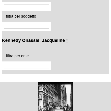
filtra per soggetto
Kennedy Onassis, Jacqueline
˟
filtra per ente