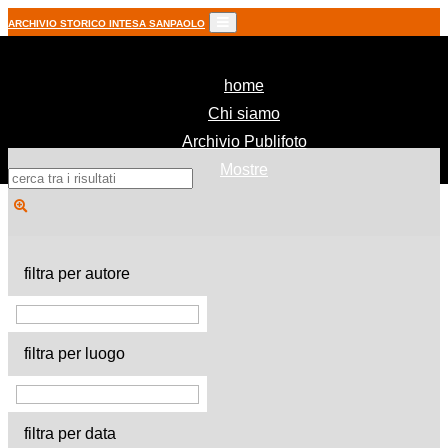
ARCHIVIO STORICO INTESA SANPAOLO
(current)
home
Chi siamo
Archivio Publifoto
Mostre
filtra per autore
filtra per luogo
filtra per data