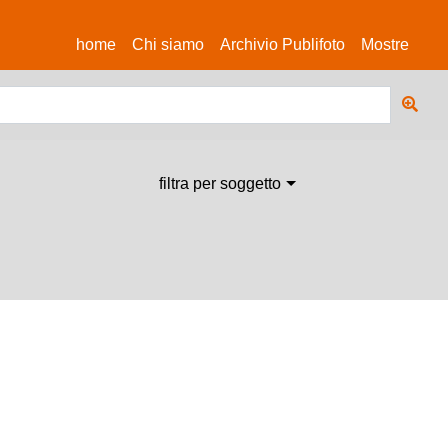
(current)
home
Chi siamo
Archivio Publifoto
Mostre
filtra per soggetto