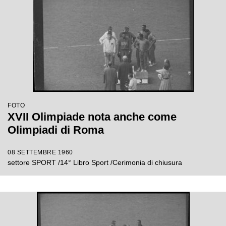
FOTO
XVII Olimpiade nota anche come
Olimpiadi di Roma
08 SETTEMBRE 1960
settore SPORT /14° Libro Sport /Cerimonia di chiusura