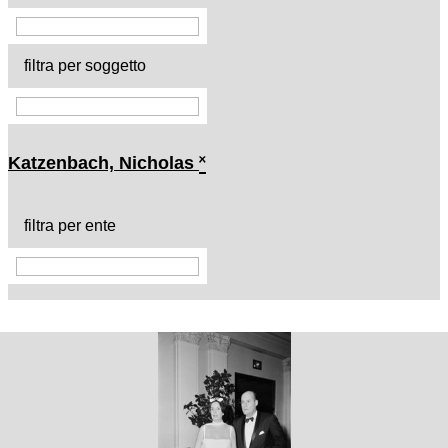
filtra per soggetto
Katzenbach, Nicholas
˟
filtra per ente