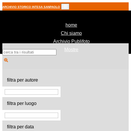
ARCHIVIO STORICO INTESA SANPAOLO
(current)
home
Chi siamo
Archivio Publifoto
Mostre
filtra per autore
filtra per luogo
filtra per data