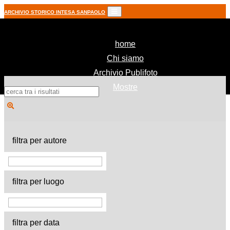
ARCHIVIO STORICO INTESA SANPAOLO
(current)
home
Chi siamo
Archivio Publifoto
Mostre
filtra per autore
filtra per luogo
filtra per data