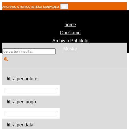
ARCHIVIO STORICO INTESA SANPAOLO
(current)
home
Chi siamo
Archivio Publifoto
Mostre
filtra per autore
filtra per luogo
filtra per data