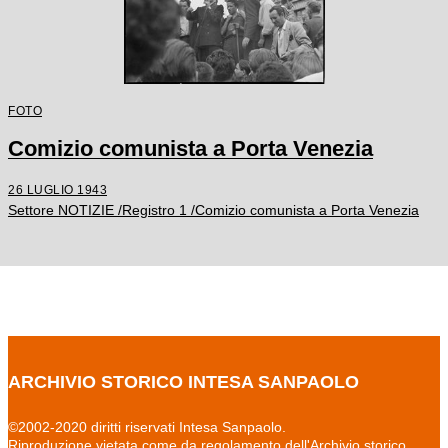
FOTO
Comizio comunista a Porta Venezia
26 LUGLIO 1943
Settore NOTIZIE /Registro 1 /Comizio comunista a Porta Venezia
ARCHIVIO STORICO INTESA SANPAOLO
©2002-2020 diritti riservati Intesa Sanpaolo.
Riproduzione vietata come da regolamento dell'Archivio storico.