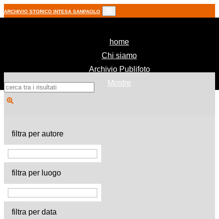
ARCHIVIO STORICO INTESA SANPAOLO
(current)
home
Chi siamo
Archivio Publifoto
Mostre
filtra per autore
filtra per luogo
filtra per data