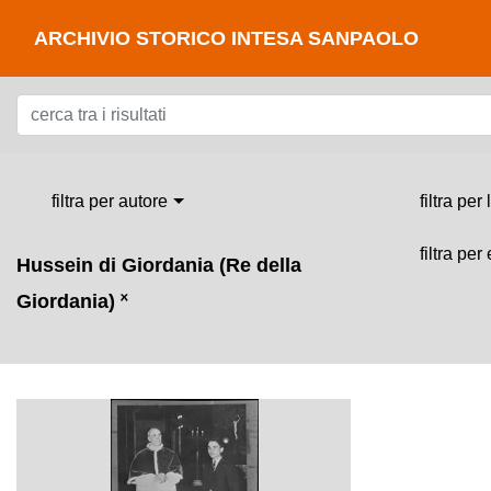
ARCHIVIO STORICO INTESA SANPAOLO
filtra per autore
filtra per
filtra per
Hussein di Giordania (Re della
Giordania)
˟