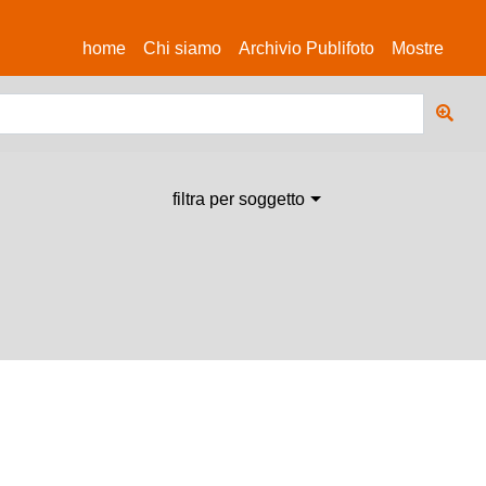
(current)
home
Chi siamo
Archivio Publifoto
Mostre
filtra per soggetto