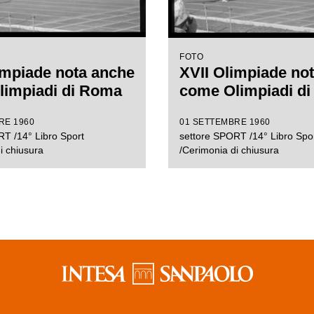
FOTO
impiade nota anche
XVII Olimpiade no
limpiadi di Roma
come Olimpiadi d
RE 1960
01 SETTEMBRE 1960
T /14° Libro Sport
settore SPORT /14° Libro Spo
i chiusura
/Cerimonia di chiusura