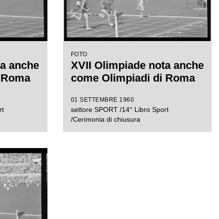
FOTO
ta anche
XVII Olimpiade nota anche
i Roma
come Olimpiadi di Roma
01 SETTEMBRE 1960
rt
settore SPORT /14° Libro Sport
/Cerimonia di chiusura