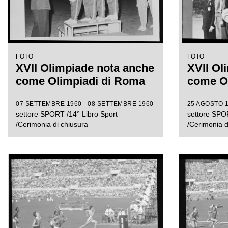
FOTO
FOTO
XVII Olimpiade nota anche
XVII Ol
come Olimpiadi di Roma
come O
07 SETTEMBRE 1960 - 08 SETTEMBRE 1960
25 AGOSTO 1
settore SPORT /14° Libro Sport
settore SPOR
/Cerimonia di chiusura
/Cerimonia d