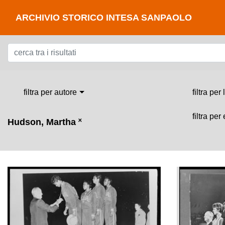
ARCHIVIO STORICO INTESA SANPAOLO
filtra per autore
filtra per
filtra per
Hudson, Martha
˟