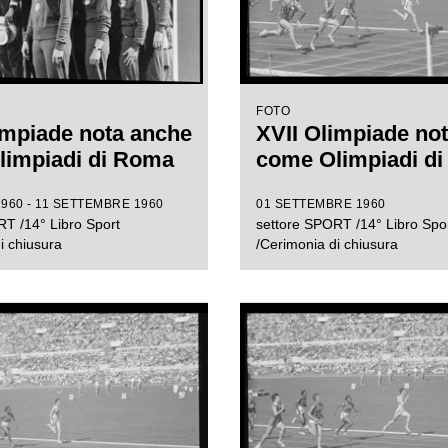
FOTO
impiade nota anche
XVII Olimpiade no
limpiadi di Roma
come Olimpiadi d
960 - 11 SETTEMBRE 1960
01 SETTEMBRE 1960
T /14° Libro Sport
settore SPORT /14° Libro Spo
i chiusura
/Cerimonia di chiusura