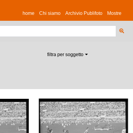
(current)
home
Chi siamo
Archivio Publifoto
Mostre
filtra per soggetto