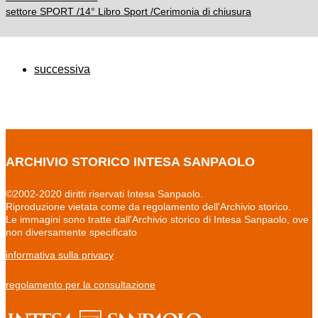
settore SPORT /14° Libro Sport /Cerimonia di chiusura
successiva
ARCHIVIO STORICO INTESA SANPAOLO
©2002-2020 diritti riservati Intesa Sanpaolo.
Riproduzione vietata come da regolamento dell'Archivio storico.
Le immagini sono tratte dall'Archivio storico di Intesa Sanpaolo, ove
non diversamente specificato
informativa sulla privacy
regolamento per la consultazione