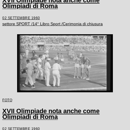
XVII Olimpiade nota anche come
Olimpiadi di Roma
02 SETTEMBRE 1960
settore SPORT /14° Libro Sport /Cerimonia di chiusura
FOTO
XVII Olimpiade nota anche come
Olimpiadi di Roma
02 SETTEMBRE 1960