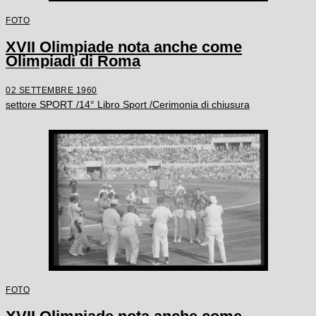
FOTO
XVII Olimpiade nota anche come
Olimpiadi di Roma
02 SETTEMBRE 1960
settore SPORT /14° Libro Sport /Cerimonia di chiusura
FOTO