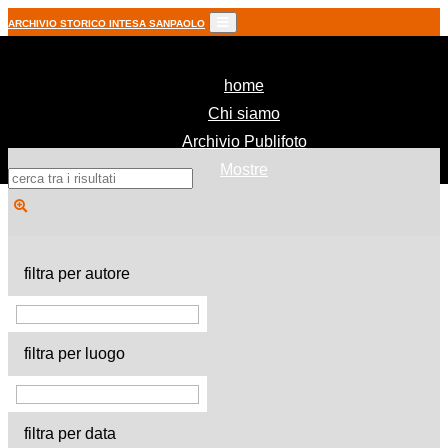
ARCHIVIO STORICO INTESA SANPAOLO
(current)
home
Chi siamo
Archivio Publifoto
Mostre
filtra per autore
filtra per luogo
filtra per data