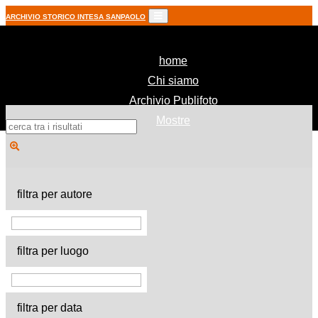
ARCHIVIO STORICO INTESA SANPAOLO
(current)
home
Chi siamo
Archivio Publifoto
Mostre
filtra per autore
filtra per luogo
filtra per data