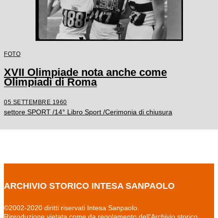
FOTO
XVII Olimpiade nota anche come
Olimpiadi di Roma
05 SETTEMBRE 1960
settore SPORT /14° Libro Sport /Cerimonia di chiusura
ARCHIVIO STORICO INTESA SANPAOLO
©2002-2020 diritti riservati Intesa Sanpaolo.
Riproduzione vietata come da regolamento dell'Archivio storico.