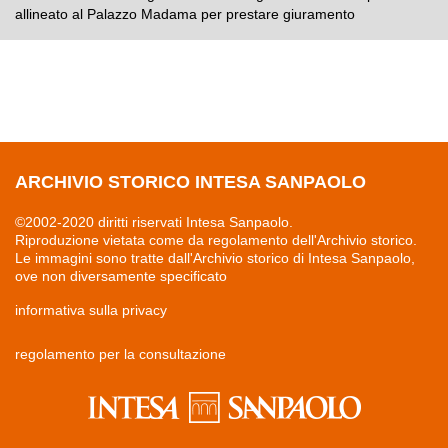
allineato al Palazzo Madama per prestare giuramento
ARCHIVIO STORICO INTESA SANPAOLO
©2002-2020 diritti riservati Intesa Sanpaolo.
Riproduzione vietata come da regolamento dell'Archivio storico.
Le immagini sono tratte dall'Archivio storico di Intesa Sanpaolo,
ove non diversamente specificato
informativa sulla privacy
regolamento per la consultazione