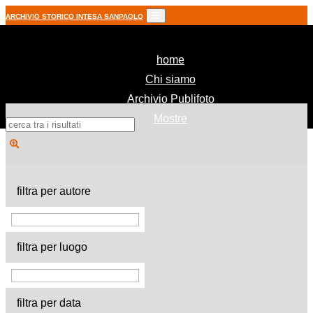
ARCHIVIO STORICO INTESA SANPAOLO
(current)
home
Chi siamo
Archivio Publifoto
Mostre
filtra per autore
filtra per luogo
filtra per data