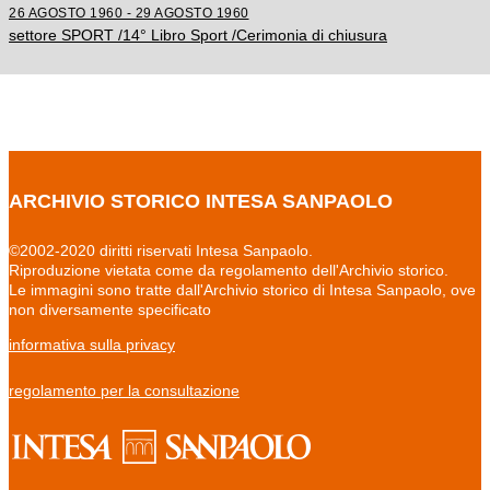
26 AGOSTO 1960 - 29 AGOSTO 1960
settore SPORT /14° Libro Sport /Cerimonia di chiusura
ARCHIVIO STORICO INTESA SANPAOLO
©2002-2020 diritti riservati Intesa Sanpaolo.
Riproduzione vietata come da regolamento dell'Archivio storico.
Le immagini sono tratte dall'Archivio storico di Intesa Sanpaolo, ove
non diversamente specificato
informativa sulla privacy
regolamento per la consultazione