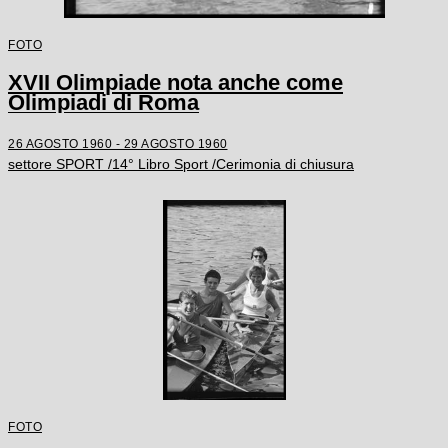
FOTO
XVII Olimpiade nota anche come
Olimpiadi di Roma
26 AGOSTO 1960 - 29 AGOSTO 1960
settore SPORT /14° Libro Sport /Cerimonia di chiusura
FOTO