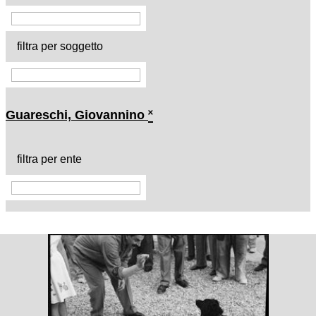
filtra per soggetto
Guareschi, Giovannino
˟
filtra per ente