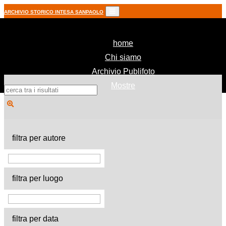
ARCHIVIO STORICO INTESA SANPAOLO
(current)
home
Chi siamo
Archivio Publifoto
Mostre
filtra per autore
filtra per luogo
filtra per data