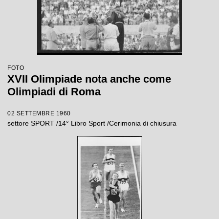
FOTO
XVII Olimpiade nota anche come
Olimpiadi di Roma
02 SETTEMBRE 1960
settore SPORT /14° Libro Sport /Cerimonia di chiusura