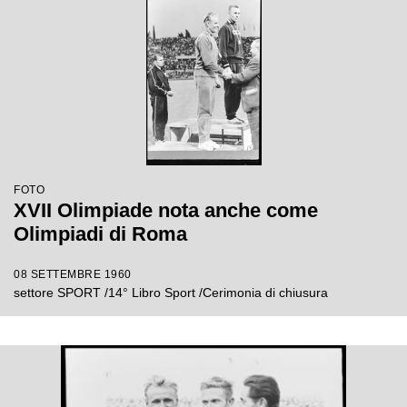
FOTO
XVII Olimpiade nota anche come
Olimpiadi di Roma
08 SETTEMBRE 1960
settore SPORT /14° Libro Sport /Cerimonia di chiusura