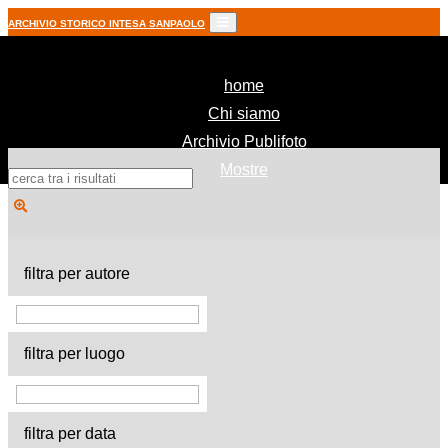
ARCHIVIO STORICO INTESA SANPAOLO
(current)
home
Chi siamo
Archivio Publifoto
Mostre
filtra per autore
filtra per luogo
filtra per data