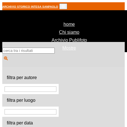
ARCHIVIO STORICO INTESA SANPAOLO
(current)
home
Chi siamo
Archivio Publifoto
Mostre
filtra per autore
filtra per luogo
filtra per data