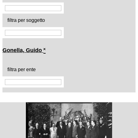
filtra per soggetto
Gonella, Guido
˟
filtra per ente