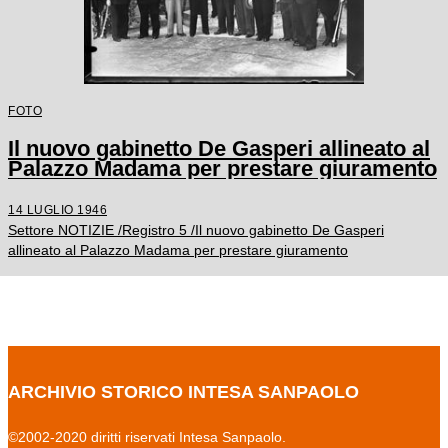
FOTO
Il nuovo gabinetto De Gasperi allineato al
Palazzo Madama per prestare giuramento
14 LUGLIO 1946
Settore NOTIZIE /Registro 5 /Il nuovo gabinetto De Gasperi
allineato al Palazzo Madama per prestare giuramento
ARCHIVIO STORICO INTESA SANPAOLO
©2002-2020 diritti riservati Intesa Sanpaolo.