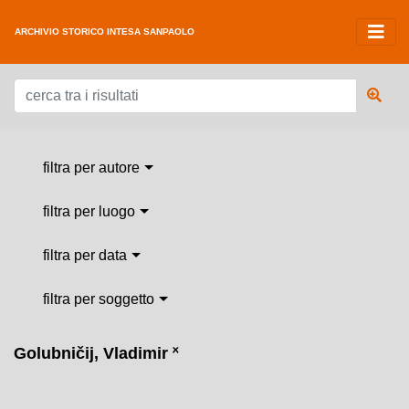
ARCHIVIO STORICO INTESA SANPAOLO
filtra per autore
filtra per luogo
filtra per data
filtra per soggetto
Golubničij, Vladimir
˟