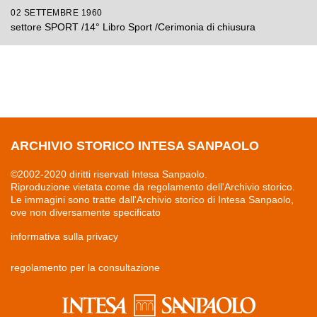
02 SETTEMBRE 1960
settore SPORT /14° Libro Sport /Cerimonia di chiusura
ARCHIVIO STORICO INTESA SANPAOLO
©2002-2020 diritti riservati Intesa Sanpaolo.
Riproduzione vietata come da regolamento dell'Archivio storico.
Le immagini sono tratte dall'Archivio storico di Intesa Sanpaolo,
ove non diversamente specificato
informativa sulla privacy
regolamento per la consultazione