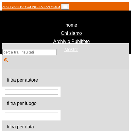
ARCHIVIO STORICO INTESA SANPAOLO
(current)
home
Chi siamo
Archivio Publifoto
Mostre
filtra per autore
filtra per luogo
filtra per data