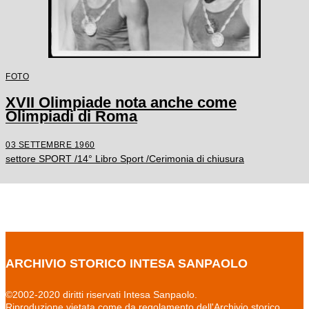
FOTO
XVII Olimpiade nota anche come
Olimpiadi di Roma
03 SETTEMBRE 1960
settore SPORT /14° Libro Sport /Cerimonia di chiusura
ARCHIVIO STORICO INTESA SANPAOLO
©2002-2020 diritti riservati Intesa Sanpaolo.
Riproduzione vietata come da regolamento dell'Archivio storico.