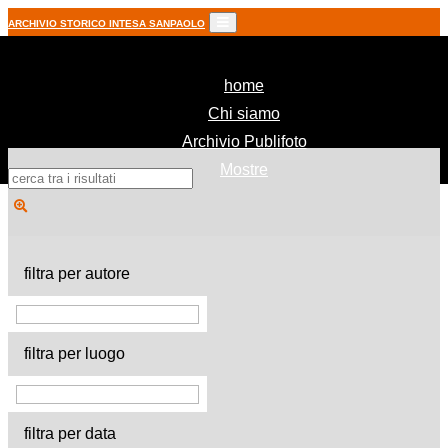
ARCHIVIO STORICO INTESA SANPAOLO
(current)
home
Chi siamo
Archivio Publifoto
Mostre
filtra per autore
filtra per luogo
filtra per data