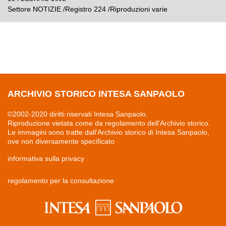
Settore NOTIZIE /Registro 224 /Riproduzioni varie
ARCHIVIO STORICO INTESA SANPAOLO
©2002-2020 diritti riservati Intesa Sanpaolo.
Riproduzione vietata come da regolamento dell'Archivio storico.
Le immagini sono tratte dall'Archivio storico di Intesa Sanpaolo,
ove non diversamente specificato
informativa sulla privacy
regolamento per la consultazione