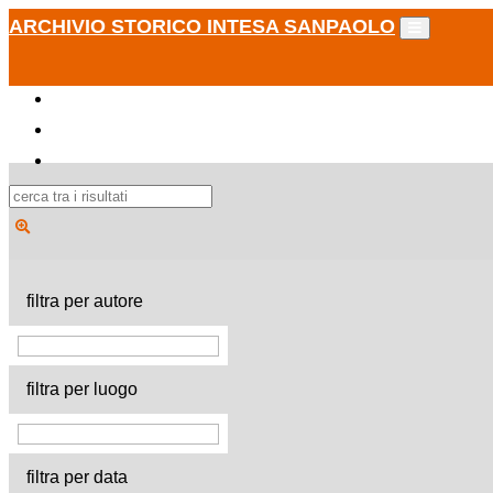
ARCHIVIO STORICO INTESA SANPAOLO
filtra per autore
filtra per luogo
filtra per data