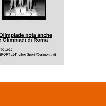
 Olimpiade nota anche
 Olimpiadi di Roma
TO 1960
 SPORT /14° Libro Sport /Cerimonia di
a