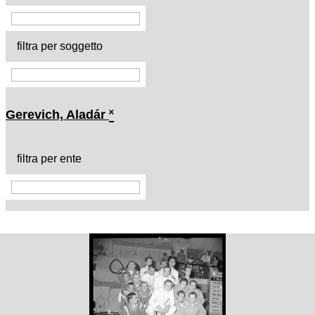
filtra per soggetto
Gerevich, Aladár
˟
filtra per ente