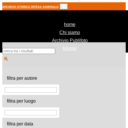
ARCHIVIO STORICO INTESA SANPAOLO
(current)
home
Chi siamo
Archivio Publifoto
Mostre
filtra per autore
filtra per luogo
filtra per data