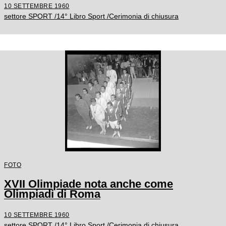
10 SETTEMBRE 1960
settore SPORT /14° Libro Sport /Cerimonia di chiusura
FOTO
XVII Olimpiade nota anche come
Olimpiadi di Roma
10 SETTEMBRE 1960
settore SPORT /14° Libro Sport /Cerimonia di chiusura