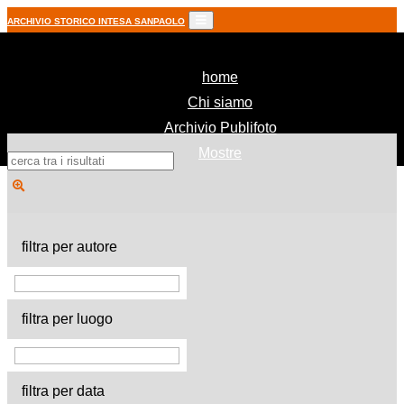
ARCHIVIO STORICO INTESA SANPAOLO
(current)
home
Chi siamo
Archivio Publifoto
Mostre
filtra per autore
filtra per luogo
filtra per data