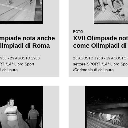
FOTO
impiade nota anche
XVII Olimpiade no
limpiadi di Roma
come Olimpiadi d
960 - 29 AGOSTO 1960
26 AGOSTO 1960 - 29 AGOSTO 
T /14° Libro Sport
settore SPORT /14° Libro Spo
i chiusura
/Cerimonia di chiusura