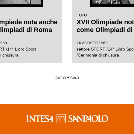
FOTO
impiade nota anche
XVII Olimpiade no
limpiadi di Roma
come Olimpiadi d
1960
26 AGOSTO 1960
T /14° Libro Sport
settore SPORT /14° Libro Spo
i chiusura
/Cerimonia di chiusura
successiva