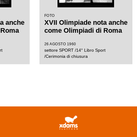
FOTO
ta anche
XVII Olimpiade nota anche
i Roma
come Olimpiadi di Roma
26 AGOSTO 1960
rt
settore SPORT /14° Libro Sport
/Cerimonia di chiusura