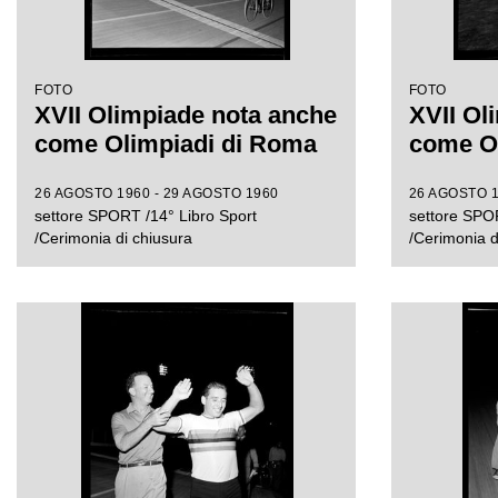
FOTO
FOTO
XVII Olimpiade nota anche
XVII Ol
come Olimpiadi di Roma
come O
26 AGOSTO 1960 - 29 AGOSTO 1960
26 AGOSTO 1
settore SPORT /14° Libro Sport
settore SPOR
/Cerimonia di chiusura
/Cerimonia d