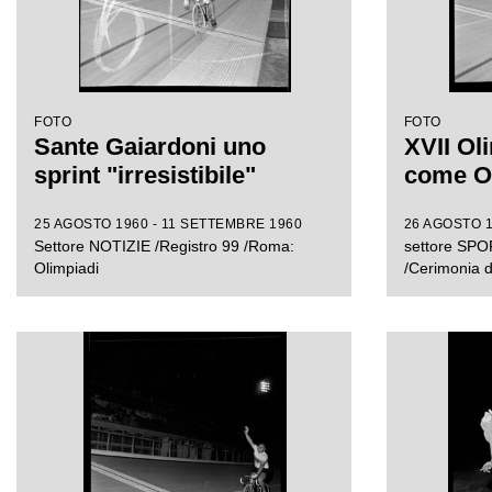
FOTO
FOTO
Sante Gaiardoni uno
XVII Ol
sprint "irresistibile"
come O
25 AGOSTO 1960 - 11 SETTEMBRE 1960
26 AGOSTO 1
Settore NOTIZIE /Registro 99 /Roma:
settore SPOR
Olimpiadi
/Cerimonia d