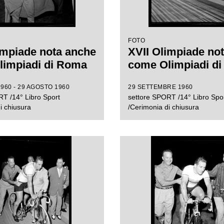
FOTO
impiade nota anche
XVII Olimpiade no
limpiadi di Roma
come Olimpiadi d
960 - 29 AGOSTO 1960
29 SETTEMBRE 1960
T /14° Libro Sport
settore SPORT /14° Libro Spo
i chiusura
/Cerimonia di chiusura