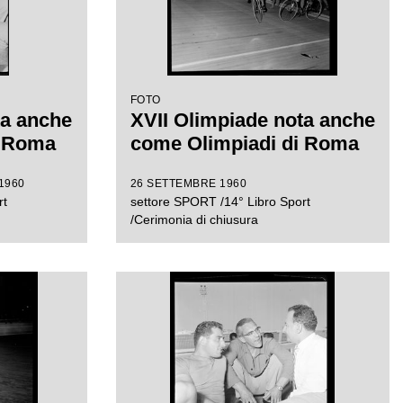
FOTO
ta anche
XVII Olimpiade nota anche
i Roma
come Olimpiadi di Roma
1960
26 SETTEMBRE 1960
rt
settore SPORT /14° Libro Sport
/Cerimonia di chiusura