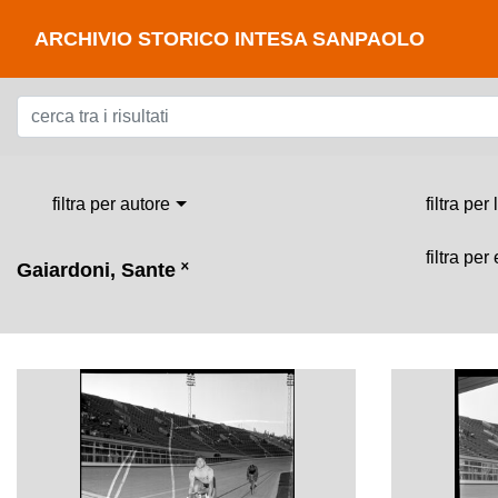
ARCHIVIO STORICO INTESA SANPAOLO
filtra per autore
filtra per
filtra per
Gaiardoni, Sante
˟