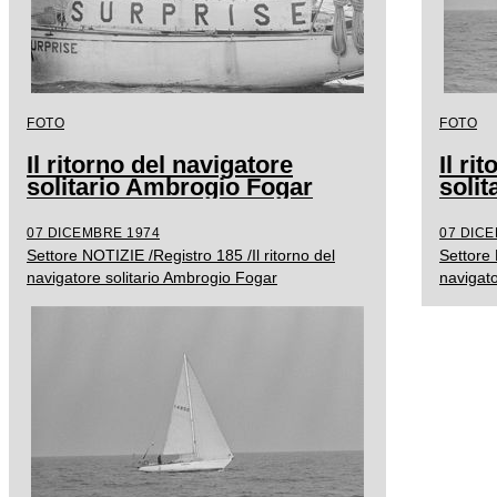
FOTO
FOTO
Il ritorno del navigatore
Il ri
solitario Ambrogio Fogar
soli
07 DICEMBRE 1974
07 DIC
Settore NOTIZIE /Registro 185 /Il ritorno del
Settore 
navigatore solitario Ambrogio Fogar
navigato