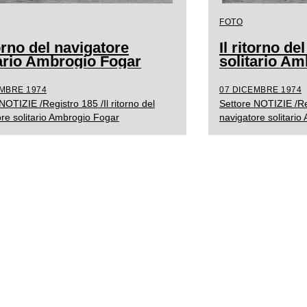
FOTO
torno del navigatore
Il ritorno de
tario Ambrogio Fogar
solitario A
EMBRE 1974
07 DICEMBRE 1974
NOTIZIE /Registro 185 /Il ritorno del
Settore NOTIZIE /Reg
re solitario Ambrogio Fogar
navigatore solitari