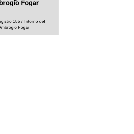
mbrogio Fogar
istro 185 /Il ritorno del
o Ambrogio Fogar