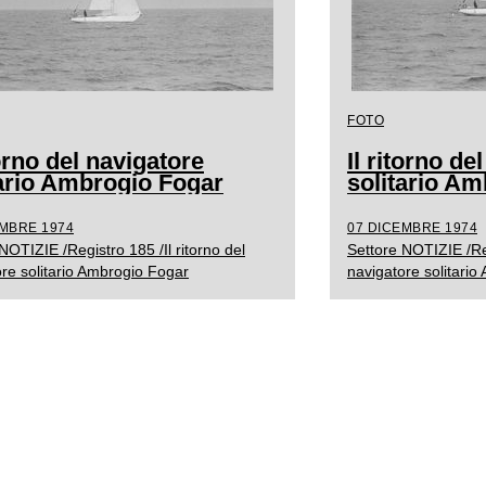
FOTO
torno del navigatore
Il ritorno de
tario Ambrogio Fogar
solitario A
EMBRE 1974
07 DICEMBRE 1974
NOTIZIE /Registro 185 /Il ritorno del
Settore NOTIZIE /Reg
re solitario Ambrogio Fogar
navigatore solitari