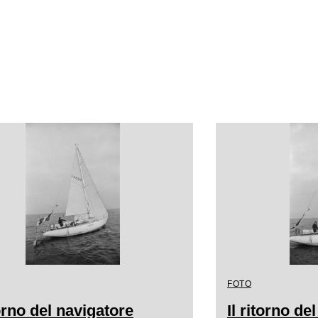
FOTO
torno del navigatore
Il ritorno de