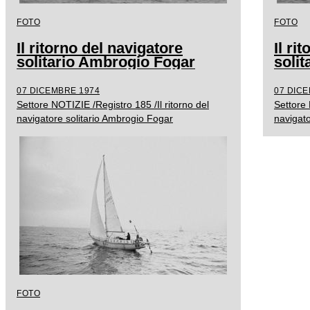
FOTO
FOTO
Il ritorno del navigatore
Il ri
solitario Ambrogio Fogar
soli
07 DICEMBRE 1974
07 DIC
Settore NOTIZIE /Registro 185 /Il ritorno del
Settore 
navigatore solitario Ambrogio Fogar
navigato
FOTO