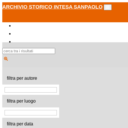
ARCHIVIO STORICO INTESA SANPAOLO
filtra per autore
filtra per luogo
filtra per data