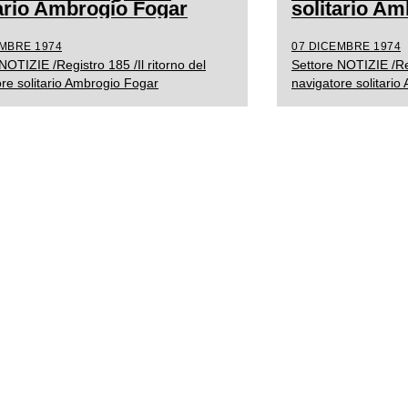
tario Ambrogio Fogar
solitario A
EMBRE 1974
07 DICEMBRE 1974
NOTIZIE /Registro 185 /Il ritorno del
Settore NOTIZIE /Reg
re solitario Ambrogio Fogar
navigatore solitari