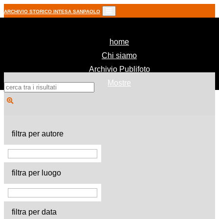
ARCHIVIO STORICO INTESA SANPAOLO
(current)
home
Chi siamo
Archivio Publifoto
Mostre
filtra per autore
filtra per luogo
filtra per data