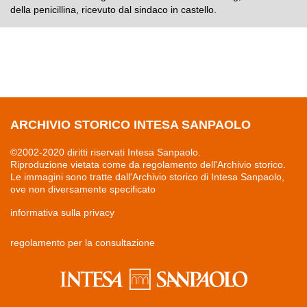
della penicillina, ricevuto dal sindaco in castello.
ARCHIVIO STORICO INTESA SANPAOLO
©2002-2020 diritti riservati Intesa Sanpaolo.
Riproduzione vietata come da regolamento dell'Archivio storico.
Le immagini sono tratte dall'Archivio storico di Intesa Sanpaolo,
ove non diversamente specificato
informativa sulla privacy
regolamento per la consultazione