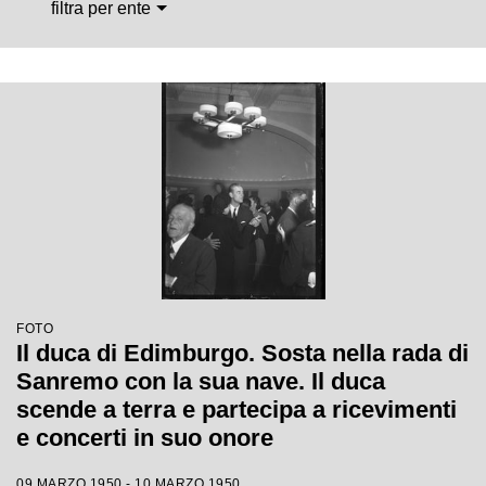
filtra per ente
FOTO
Il duca di Edimburgo. Sosta nella rada di
Sanremo con la sua nave. Il duca
scende a terra e partecipa a ricevimenti
e concerti in suo onore
09 MARZO 1950 - 10 MARZO 1950